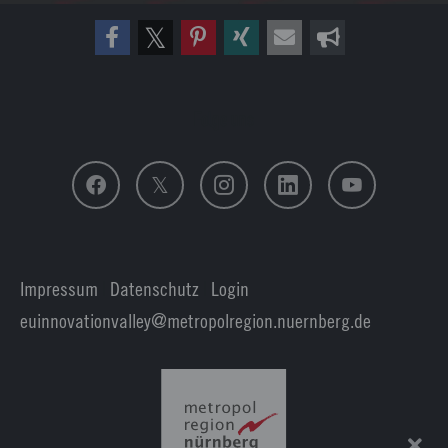
Folge uns
Impressum
|
Datenschutz
|
Login
euinnovationvalley@metropolregion.nuernberg.de