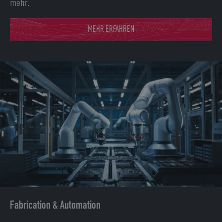
mehr.
MEHR ERFAHREN
Fabrication & Automation