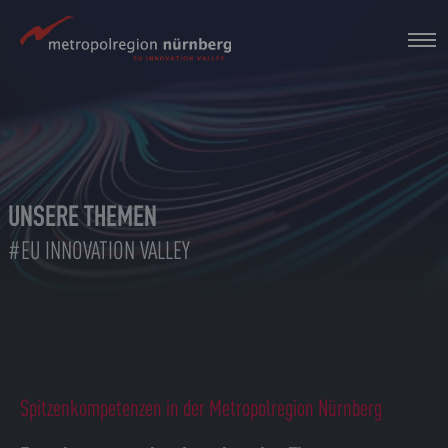
Zum
Hauptinhalt
springen
UNSERE THEMEN
#EU INNOVATION VALLEY
Spitzenkompetenzen in der Metropolregion Nürnberg