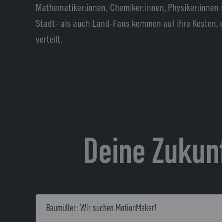
Mathematiker:innen, Chemiker:innen, Physiker:innen u
Stadt- als auch Land-Fans kommen auf ihre Kosten, 
verteilt.
Deine Zukun
Baumüller: Wir suchen MotionMaker!