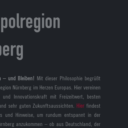
polregion
berg
n – und Bleiben!
Mit dieser Philosophie begrüßt
region Nürnberg im Herzen Europas. Hier vereinen
- und Innovationskraft mit Freizeitwert, besten
und sehr guten Zukunftsaussichten.
Hier
findest
nks und Hinweise, um rundum entspannt in der
ürnberg anzukommen – ob aus Deutschland, der