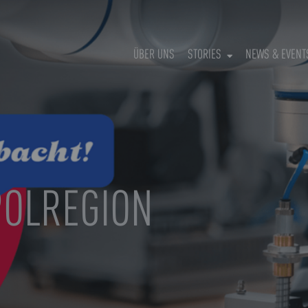
ÜBER UNS
STORIES
NEWS & EVENT
POLREGION