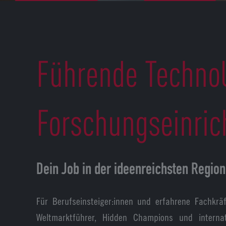
Führende Techno
Forschungseinric
Dein Job in der ideenreichsten Regio
Für Berufseinsteiger:innen und erfahrene Fachkrä
Weltmarktführer, Hidden Champions und internati