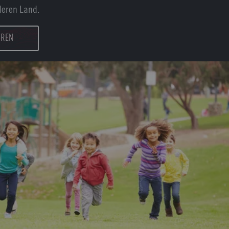
deren Land.
HREN