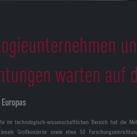
logieunternehmen und
htungen warten auf d
n Europas
fte im technologisch-wissenschaftlichen Bereich hat die Me
onale Großkonzerne sowie etwa 50 Forschungseinrichtungen