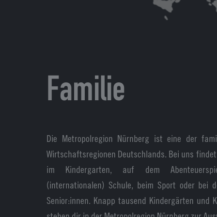
Familie
Die Metropolregion Nürnberg ist eine der famil
Wirtschaftsregionen Deutschlands. Bei uns findet
im Kindergarten, auf dem Abenteuerspie
(internationalen) Schule, beim Sport oder bei 
Senior:innen. Knapp tausend Kindergärten und K
stehen dir in der Metropolregion Nürnberg zur Aus