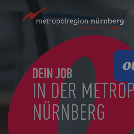
Zum
Hauptinhalt
springen
DEIN JOB
IN DER METRO
NÜRNBERG