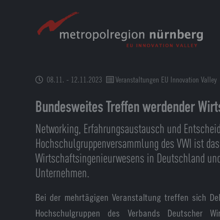
Zum
Hauptinhalt
springen
08.11. - 12.11.2023
Veranstaltungen EU Innovation Valley
Bundesweites Treffen werdender Wirt
Networking, Erfahrungsaustausch und Entschei
Hochschulgruppenversammlung des VWI ist das 
Wirtschaftsingenieurwesens in Deutschland und 
Unternehmen.
Bei der mehrtägigen Veranstaltung treffen sich De
Hochschulgruppen des Verbands Deutscher Wirt