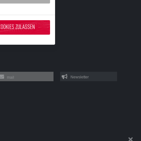
COOKIES ZULASSEN
mail