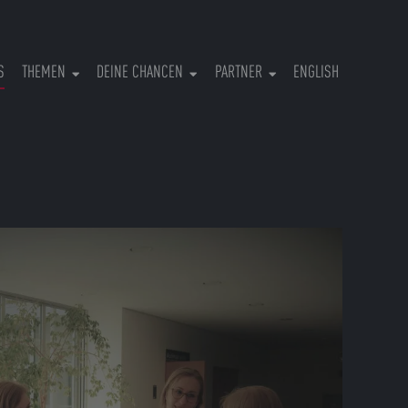
(CURRENT)
S
THEMEN
DEINE CHANCEN
PARTNER
ENGLISH