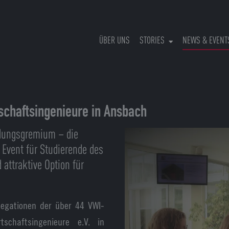
ÜBER UNS
STORIES
NEWS & EVENT
schaftsingenieure in Ansbach
dungsgremium – die
Event für Studierende des
attraktive Option für
legationen der über 44 VWI-
schaftsingenieure e.V. in