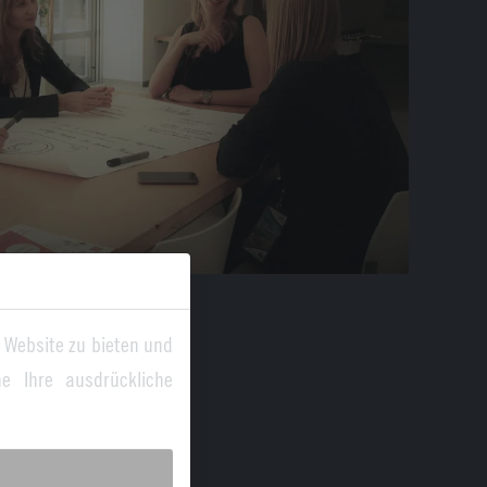
 Website zu bieten und
e Ihre ausdrückliche