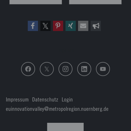
Folge uns
Impressum
|
Datenschutz
|
Login
euinnovationvalley@metropolregion.nuernberg.de