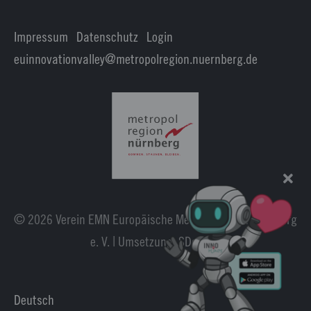
Impressum
|
Datenschutz
|
Login
euinnovationvalley@metropolregion.nuernberg.de
© 2026 Verein EMN Europäische Metropolregion Nürnberg
e. V. | Umsetzung:
SDesign
.
Deutsch