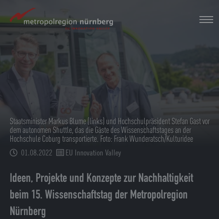
Zum
Hauptinhalt
springen
Staatsminister Markus Blume (links) und Hochschulpräsident Stefan Gast vor
dem autonomen Shuttle, das die Gäste des Wissenschaftstages an der
Hochschule Coburg transportierte. Foto: Frank Wunderatsch/Kulturidee
01.08.2022
EU Innovation Valley
Ideen, Projekte und Konzepte zur Nachhaltigkeit
beim 15. Wissenschaftstag der Metropolregion
Nürnberg