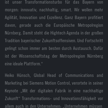
ist unser Transformationsturbo für das Bayern von
morgen: innovativ, nachhaltig, smart. Wir wollen mehr
Agilität, Innovation und Exzellenz. Ganz Bayern profitiert
davon, gerade auch die Europäische Metropolregion
Nürnberg. Damit steht die Hightech Agenda in der großen
Tradition bayerischer Zukunftsoffensiven. Und Fortschritt
gelingt schon immer am besten durch Austausch. Dafür
ist der Wissenschaftstag der Metropolregion Nürnberg
eine ideale Plattform.“
Heiko Hünsch, Global Head of Communications and
Marketing bei Siemens Motion Control, verortete in seiner
Keynote „Mit der digitalen Fabrik in eine nachhaltige
Zukunft“ Transformations- und Innovationsfähigkeit vor
allem auch in den Unternehmen: „Unternehmen müssen