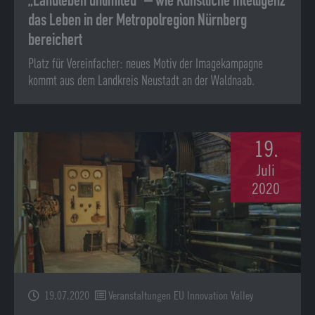
„Landleben unlimited“ – wie Künstliche Intelligenz
das Leben in der Metropolregion Nürnberg
bereichert
Platz für Vereinfacher: neues Motiv der Imagekampagne
kommt aus dem Landkreis Neustadt an der Waldnaab.
19.
Juli
2020
19.07.2020
Veranstaltungen EU Innovation Valley