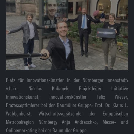
Platz für Innovationskünstler in der Nürnberger Innenstadt:
v.l.n.r.: Nicolas Kubanek, Projektleiter Initiative
Innovationskunst; Innovationskünstler Felix Wieser,
Prozessoptimierer bei der Baumüller Gruppe; Prof. Dr. Klaus L.
Wübbenhorst, Wirtschaftsvorsitzender der Europäischen
Metropolregion Nürnberg; Anja Andraschko, Messe- und
Onlinemarketing bei der Baumüller Gruppe