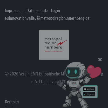
Impressum
|
Datenschutz
|
Login
euinnovationvalley@metropolregion.nuernberg.de
© 2026 Verein EMN Europäische Metropolregion Nürnberg
e. V. | Umsetzung:
SDesign
.
Deutsch