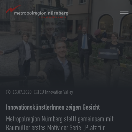
Zum
Hauptinhalt
springen
16.07.2020
EU Innovation Valley
InnovationskünstlerInnen zeigen Gesicht
Metropolregion Nürnberg stellt gemeinsam mit
Baumüller erstes Motiv der Serie „Platz für