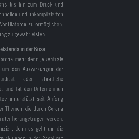
igns bis hin zum Druck und
 schnellen und unkomplizierten
Ventilatoren zu ermöglichen,
ung zu gewährleisten.
elstands in der Krise
Corona mehr denn je zentrale
en, um den Auswirkungen der
idität oder staatliche
Rat und Tat den Unternehmen
atev unterstützt seit Anfang
der Themen, die durch Corona
erater herangetragen werden.
enziell, denn es geht um die
twicklungen in der Regel mit