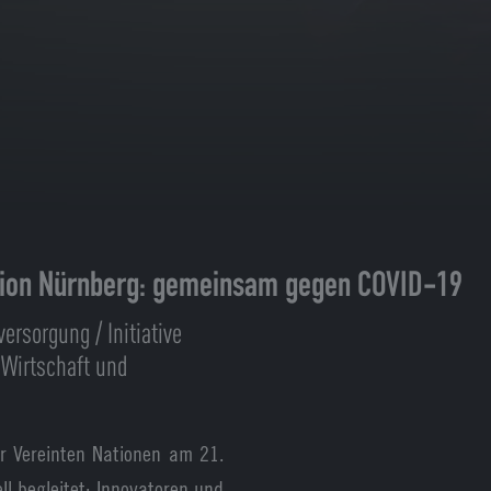
egion Nürnberg: gemeinsam gegen COVID-19
rsorgung / Initiative
 Wirtschaft und
er Vereinten Nationen am 21.
ll begleitet: Innovatoren und