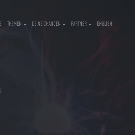
(CURRENT)
S
THEMEN
DEINE CHANCEN
PARTNER
ENGLISH