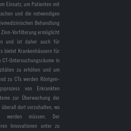
m Einsatz, um Patienten mit
achen und die notwendigen
nsivmedizinischen Behandlung
Zinn-Vorfilterung ermöglicht
ten und ist daher auch für
rs bietet Krankenhäusern für
ch CT-Untersuchungsräume in
zitäten zu erhöhen und um
zend zu CTs werden Röntgen-
gsprozess von Erkrankten
ysteme zur Überwachung der
überall dort vorzuhalten, wo
rgt werden müssen. Der
teren Innovationen unter zu