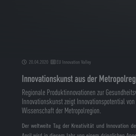
20.04.2020
EU Innovation Valley
Innovationskunst aus der Metropolr
Regionale Produktinnovationen zur Gesundheitsve
Innovationskunst zeigt Innovationspotential von
Wissenschaft der Metropolregion.
Der weltweite Tag der Kreativität und Innovation d
April wird in diesem Jahr von einem dringlichen Appe