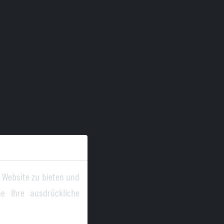
 Website zu bieten und
e Ihre ausdrückliche