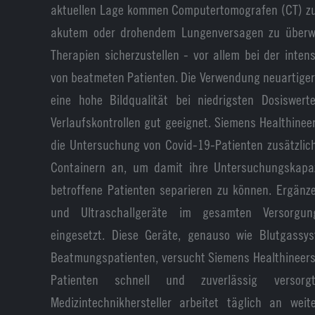
aktuellen Lage kommen Computertomografen (CT) zu
akutem oder drohendem Lungenversagen zu überw
Therapien sicherzustellen - vor allem bei der inte
von beatmeten Patienten. Die Verwendung neuartiger 
eine hohe Bildqualität bei niedrigsten Dosiswer
Verlaufskontrollen gut geeignet. Siemens Healthinee
die Untersuchung von Covid-19-Patienten zusätzli
Containern an, um damit ihre Untersuchungskapa
betroffene Patienten separieren zu können. Ergän
und Ultraschallgeräte im gesamten Versorgun
eingesetzt. Diese Geräte, genauso wie Blutgass
Beatmungspatienten, versucht Siemens Healthineers 
Patienten schnell und zuverlässig verso
Medizintechnikhersteller arbeitet täglich an wei