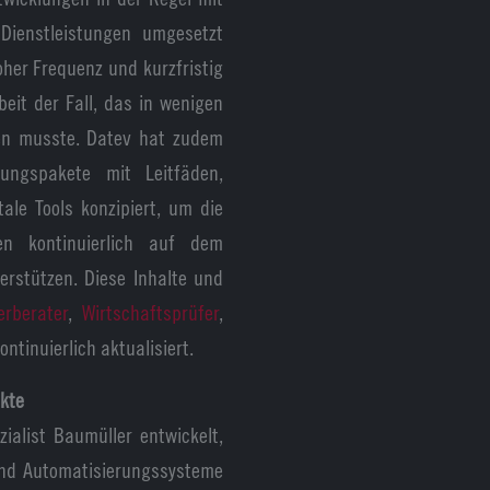
Dienstleistungen umgesetzt
her Frequenz und kurzfristig
beit der Fall, das in wenigen
den musste. Datev hat zudem
zungspakete mit Leitfäden,
ale Tools konzipiert, um die
en kontinuierlich auf dem
erstützen. Diese Inhalte und
erberater
,
Wirtschaftsprüfer
,
ontinuierlich aktualisiert.
kte
ialist Baumüller entwickelt,
 und Automatisierungssysteme