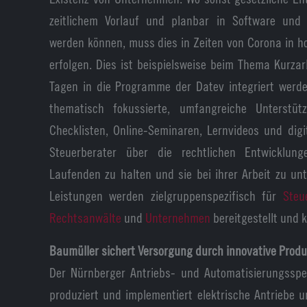
zeitlichem Vorlauf und planbar in Software und 
werden können, muss dies in Zeiten von Corona in ho
erfolgen. Dies ist beispielsweise beim Thema Kurzar
Tagen in die Programme der Datev integriert wer
thematisch fokussierte, umfangreiche Unterstüt
Checklisten, Online-Seminaren, Lernvideos und digit
Steuerberater über die rechtlichen Entwicklung
Laufenden zu halten und sie bei ihrer Arbeit zu unt
Leistungen werden zielgruppenspezifisch für
Steu
Rechtsanwälte
und
Unternehmen
bereitgestellt und k
Baumüller sichert Versorgung durch innovative Produ
Der Nürnberger Antriebs- und Automatisierungsspez
produziert und implementiert elektrische Antriebe