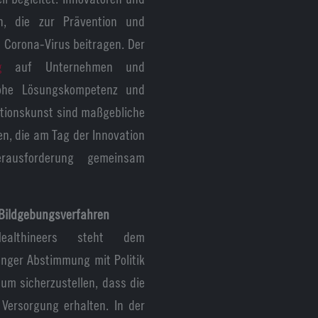
n, die zur Prävention und
 Corona-Virus beitragen. Der
g
auf Unternehmen und
hohe Lösungskompetenz und
vationskunst sind maßgebliche
n, die am Tag der Innovation
rausforderung gemeinsam
 Bildgebungsverfahren
Healthineers steht dem
enger Abstimmung mit Politik
um sicherzustellen, dass die
Versorgung erhalten. In der