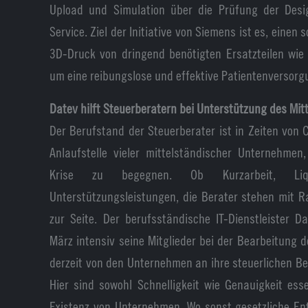
Upload und Simulation über die Prüfung der Des
Service. Ziel der Initiative von Siemens ist es, einen
3D-Druck von dringend benötigten Ersatzteilen wie 
um eine reibungslose und effektive Patientenversorg
Datev hilft Steuerberatern bei Unterstützung des Mitt
Der Berufstand der Steuerberater ist in Zeiten von 
Anlaufstelle vieler mittelständischer Unternehm
Krise zu begegnen. Ob Kurzarbeit, Liqu
Unterstützungsleistungen, die Berater stehen mit 
zur Seite. Der berufsständische IT-Dienstleister D
März intensiv seine Mitglieder bei der Bearbeitung 
derzeit von den Unternehmen an ihre steuerlichen B
Hier sind sowohl Schnelligkeit wie Genauigkeit ess
Existenz von Unternehmen. Wo sonst gesetzliche En