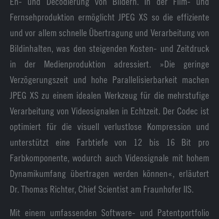
En- und Decodierung von Bildern. In der Film- und
Fernsehproduktion ermöglicht JPEG XS so die effiziente
und vor allem schnelle Übertragung und Verarbeitung von
Bildinhalten, was den steigenden Kosten- und Zeitdruck
in der Medienproduktion adressiert. »Die geringe
Verzögerungszeit und hohe Parallelisierbarkeit machen
JPEG XS zu einem idealen Werkzeug für die mehrstufige
Verarbeitung von Videosignalen in Echtzeit. Der Codec ist
optimiert für die visuell verlustlose Kompression und
unterstützt eine Farbtiefe von 12 bis 16 Bit pro
Farbkomponente, wodurch auch Videosignale mit hohem
Dynamikumfang übertragen werden können«, erläutert
Dr. Thomas Richter, Chief Scientist am Fraunhofer IIS.
Mit einem umfassenden Software- und Patentportfolio