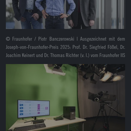
© Fraunhofer / Piotr Banczerowski | Ausgezeichnet mit dem
Joseph-von-Fraunhofer-Preis 2025: Prof. Dr. Siegfried Fößel, Dr.
Joachim Keinert und Dr. Thomas Richter (v. l.) vom Fraunhofer IIS