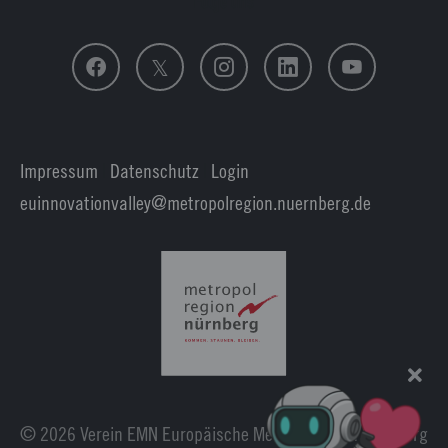
Folge uns
Impressum
|
Datenschutz
|
Login
euinnovationvalley@metropolregion.nuernberg.de
© 2026 Verein EMN Europäische Metropolregion Nürnberg