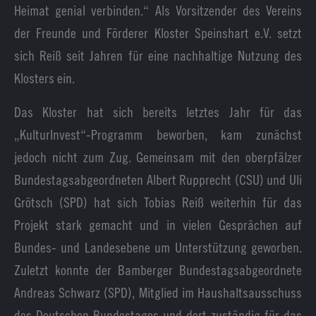
Heimat genial verbinden.“ Als Vorsitzender des Vereins
der Freunde und Förderer Kloster Speinshart e.V. setzt
sich Reiß seit Jahren für eine nachhaltige Nutzung des
Klosters ein.
Das Kloster hat sich bereits letztes Jahr für das
„KulturInvest“-Programm beworben, kam zunächst
jedoch nicht zum Zug. Gemeinsam mit den oberpfälzer
Bundestagsabgeordneten Albert Rupprecht (CSU) und Uli
Grötsch (SPD) hat sich Tobias Reiß weiterhin für das
Projekt stark gemacht und in vielen Gesprächen auf
Bundes- und Landesebene um Unterstützung geworben.
Zuletzt konnte der Bamberger Bundestagsabgeordnete
Andreas Schwarz (SPD), Mitglied im Haushaltsausschuss
des Deutschen Bundestages und dort zuständig für das