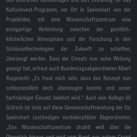
KulturInvest-Programm, vor Ort in Speinshart von der
Projektidee, mit dem Wissenschaftszentrum eine
einzigartige Verbindung zwischen der geistlich-
klösterlichen Atmosphäre und der Forschung in den
Schlüsseltechnologien der Zukunft zu schaffen,
überzeugt werden. Dass der Einsatz nun seine Wirkung
gezeigt hat, erfreut auch Bundestagsabgeordneten Albert
Rupprecht: „Es freut mich sehr, dass das Konzept nun
schlussendlich doch überzeugen konnte und unser
hartnäckiger Einsatz belohnt wird.“ Auch sein Kollege Uli
Grötsch ist stolz auf diese Gemeinschaftsleistung der für
Speinshart zuständigen nordoberpfälzer Abgeordneten:
„Das Wissenschaftszentrum strahlt weit über die
Oberpfalz hinaus und wird vom Bund aus gutem Grund