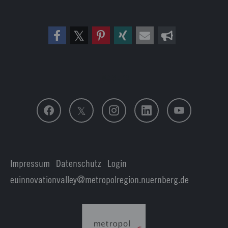
Folge uns
Impressum
|
Datenschutz
|
Login
euinnovationvalley@metropolregion.nuernberg.de