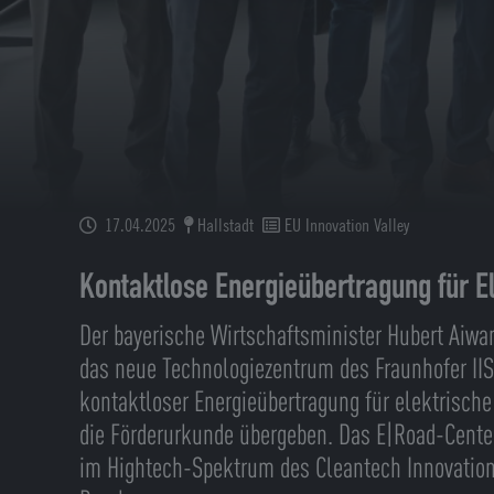
17.04.2025
Hallstadt
EU Innovation Valley
Kontaktlose Energieübertragung für E
Der bayerische Wirtschaftsminister Hubert Aiwan
das neue Technologiezentrum des Fraunhofer IIS
kontaktloser Energieübertragung für elektrische
die Förderurkunde übergeben. Das E|Road-Center 
im Hightech-Spektrum des Cleantech Innovation 