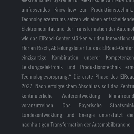
umfassendes Know-how zur Produktionstechnik
Technologiezentrums setzen wir einen entscheidende
Elektromobilität und der Transformation der Automobi
wie das E|Road-Center stärken wir den Innovationsst
Florian Risch, Abteilungsleiter für das E|Road-Center
einzigartige Kombination unserer Kompetenzen 
Leistungselektronik und Produktionstechnik er
Technologievorsprung.“ Die erste Phase des E|Roa
2027. Nach erfolgreichem Abschluss soll das Zentr
kontinuierliche Weiterentwicklung klimafreund
voranzutreiben. Das Bayerische Staatsmini
Landesentwicklung und Energie unterstützt die
nachhaltigen Transformation der Automobilbranche.