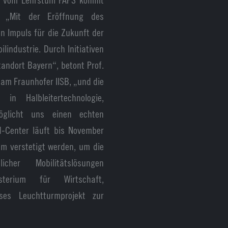
. „Mit der Eröffnung des
n Impuls für die Zukunft der
lindustrie. Durch Initiativen
andort Bayern“, betont Prof.
 am Fraunhofer IISB, „und die
in Halbleitertechnologie,
möglicht uns einen echten
d-Center läuft bis November
um verstetigt werden, um die
licher Mobilitätslösungen
sterium für Wirtschaft,
ses Leuchtturmprojekt zur