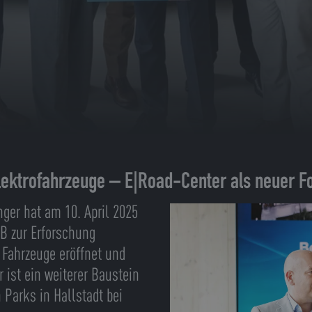
lektrofahrzeuge – E|Road-Center als neuer F
ger hat am 10. April 2025
B zur Erforschung
 Fahrzeuge eröffnet und
ist ein weiterer Baustein
Parks in Hallstadt bei