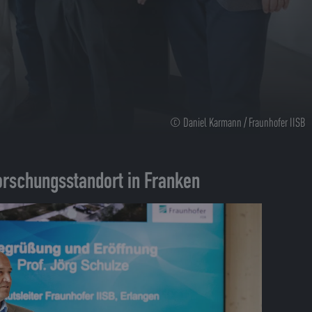
© Daniel Karmann / Fraunhofer IISB
orschungsstandort in Franken