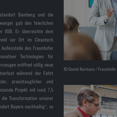
sstandort Bamberg und die
iwanger gab den feierlichen
r IISB. Er überreichte dem
scheid vor Ort im Cleantech
e Außenstelle des Fraunhofer
novativer Technologien für
hrzeugen eröffnet völlig neue
© Daniel Karmann / Fraunhofer 
tverlust während der Fahrt
ler, praxistauglicher und
eisende Projekt mit rund 7,5
r die Transformation unserer
ndort Bayern nachhaltig“, so