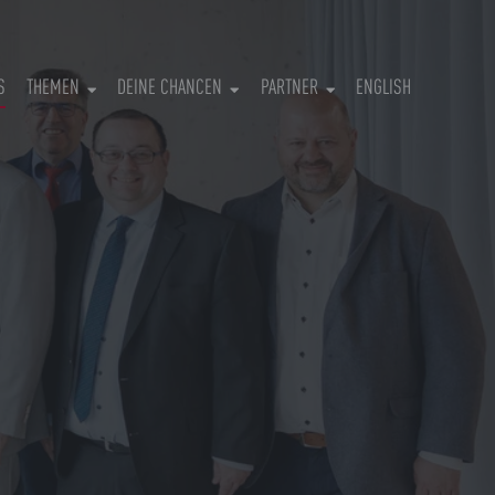
(CURRENT)
S
THEMEN
DEINE CHANCEN
PARTNER
ENGLISH