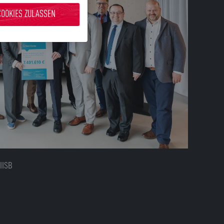
COOKIES ZULASSEN
IISB