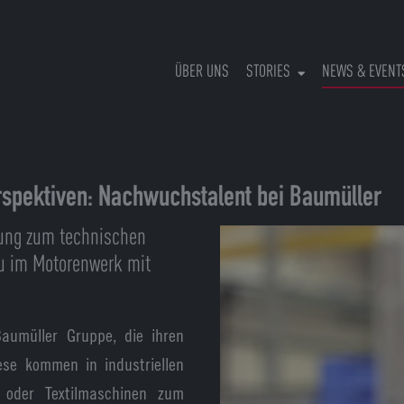
ÜBER UNS
STORIES
NEWS & EVENT
rspektiven: Nachwuchstalent bei Baumüller
dung zum technischen
u im Motorenwerk mit
Baumüller Gruppe, die ihren
ese kommen in industriellen
- oder Textilmaschinen zum