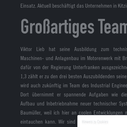
Einsatz. Aktuell beschäftigt das Unternehmen in Kitzi
Großartiges Tea
Viktor Lieb hat seine Ausbildung zum technis
Maschinen- und Anlagenbau im Motorenwerk mit Br
dafür von der Regierung Unterfranken ausgezeichne
1,3 zählt er zu den drei besten Auszubildenden sein
wird auch zukünftig im Team des Industrial Enginee
Dort übernimmt er spannende Aufgaben wie die 
Aufbau und Inbetriebnahme neuer technischer Syst
Baumüller, weil ich hier an coolen Entwicklungen 
eintauchen kann. Wir sind ein großartiges Team 
Hinweis zu Cookies