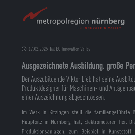
Zum
Hauptinhalt
springen
17.02.2025
EU Innovation Valley
Ausgezeichnete Ausbildung, große Pe
Der Auszubildende Viktor Lieb hat seine Ausbil
Produktdesigner für Maschinen- und Anlagenba
einer Auszeichnung abgeschlossen.
Im Werk in Kitzingen stellt die familiengeführte 
Hauptsitz in Nürnberg hat, Elektromotoren her. Di
Produktionsanlagen, zum Beispiel in Kunststoff