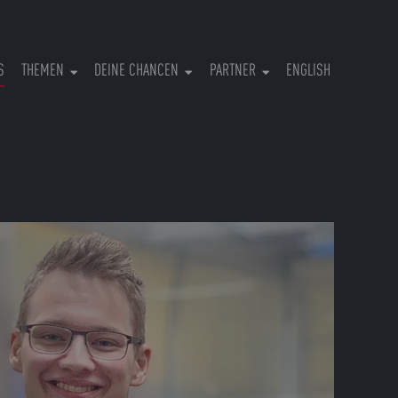
(CURRENT)
S
THEMEN
DEINE CHANCEN
PARTNER
ENGLISH