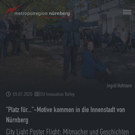
Zum
Hauptinhalt
springen
Ingrid Hofmann
09.07.2020
EU Innovation Valley
"Platz für..."-Motive kommen in die Innenstadt von
Nürnberg
City Light Poster Flight: Mitmacher und Geschichten