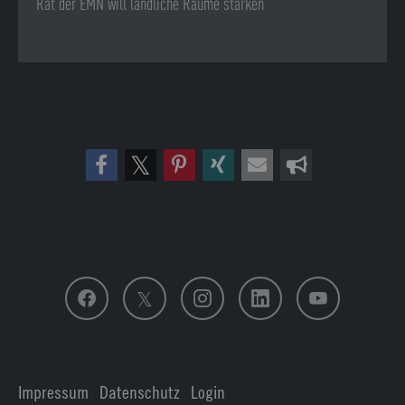
Rat der EMN will ländliche Räume stärken
Folge uns
Impressum
|
Datenschutz
|
Login