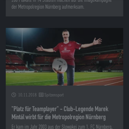
200 Plakate in 14 Städten machen auf die Imagekampagne
der Metropolregion Nürnberg aufmerksam.
10.11.2018
Spitzensport
"Platz für Teamplayer" - Club-Legende Marek
Mintál wirbt für die Metropolregion Nürnberg
Er kam im Jahr 2003 aus der Slowakei zum 1. FC Nürnberg,