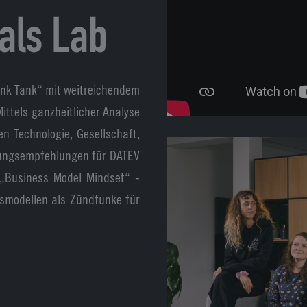
als Lab
hink Tank“ mit weitreichendem
ittels ganzheitlicher Analyse
n Technologie, Gesellschaft,
lungsempfehlungen für DATEV
 „Business Model Mindset“ -
smodellen als Zündfunke für