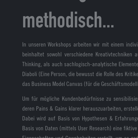
methodisch...
In unseren Workshops arbeiten wir mit einem indiv
beinhaltet sowohl verschiedene Kreativtechniken
Thinking, als auch sachlogisch-analytische Element
Diaboli (Eine Person, die bewusst die Rolle des Kriti
das Business Model Canvas (für die Geschäftsmodell
Um für mögliche Kundenbedürfnisse zu sensibilisi
deren Pains & Gains klarer herauszuarbeiten, erstel
Dabei wird auf Basis von Hypothesen & Erfahrung
Basis von Daten (mittels User Research) eine fiktive
Eigenschaften und Gewohnheiten erstellt, um so ge