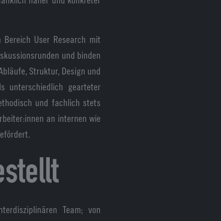
im Bereich User Research mit
Diskussionsrunden und binden
Abläufe, Struktur, Design und
s unterschiedlich gearteter
thodisch und fachlich stets
rbeiter:innen an internen wie
efördert.
stellt
erdisziplinären Team; von