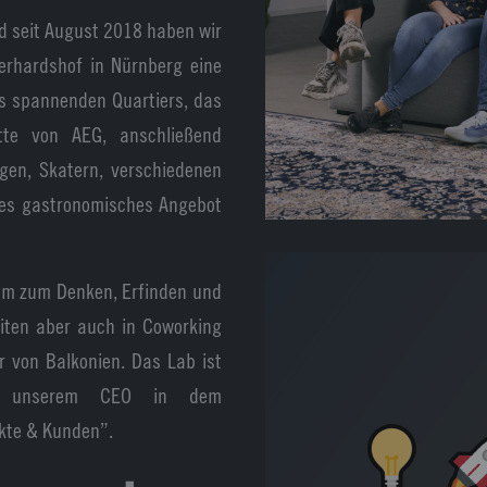
nd seit August 2018 haben wir
berhardshof in Nürnberg eine
es spannenden Quartiers, das
tte von AEG, anschließend
ngen, Skatern, verschiedenen
des gastronomisches Angebot
aum zum Denken, Erfinden und
eiten aber auch in Coworking
r von Balkonien. Das Lab ist
er unserem CEO in dem
rkte & Kunden”.