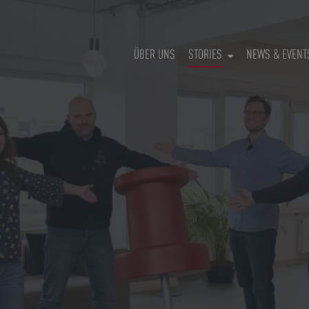
(CURRENT)
ÜBER UNS
STORIES
NEWS & EVENT