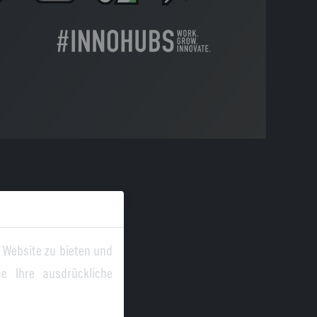
 Website zu bieten und
e Ihre ausdrückliche