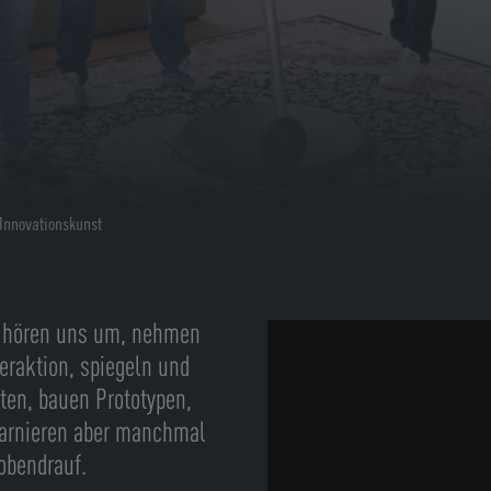
 Innovationskunst
n, hören uns um, nehmen
teraktion, spiegeln und
ten, bauen Prototypen,
garnieren aber manchmal
obendrauf.