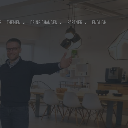
S
THEMEN
DEINE CHANCEN
PARTNER
ENGLISH