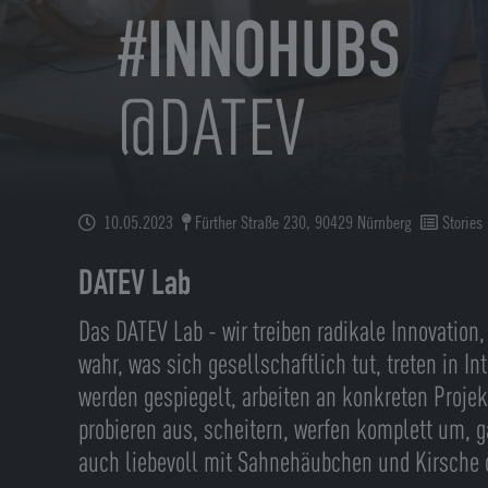
#INNOHUBS
@DATEV
10.05.2023
Fürther Straße 230, 90429 Nürnberg
Stories
DATEV Lab
Das DATEV Lab - wir treiben radikale Innovatio
wahr, was sich gesellschaftlich tut, treten in In
werden gespiegelt, arbeiten an konkreten Projek
probieren aus, scheitern, werfen komplett um, 
auch liebevoll mit Sahnehäubchen und Kirsche 