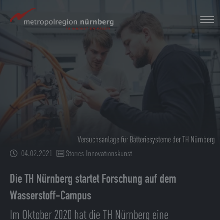
Zum
Hauptinhalt
springen
Versuchsanlage für Batteriesysteme der TH Nürnberg
04.02.2021
Stories Innovationskunst
Die TH Nürnberg startet Forschung auf dem
Wasserstoff-Campus
Im Oktober 2020 hat die TH Nürnberg eine