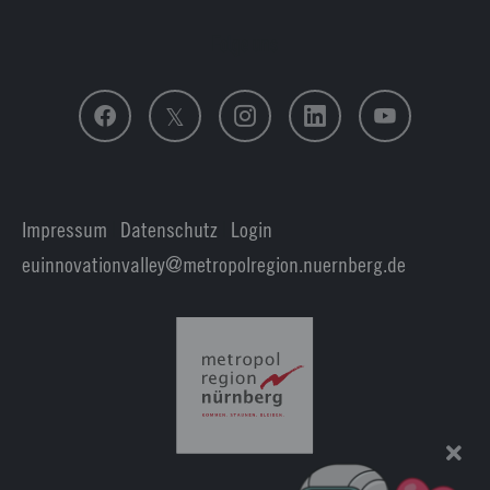
Folge uns
Impressum
|
Datenschutz
|
Login
euinnovationvalley@metropolregion.nuernberg.de