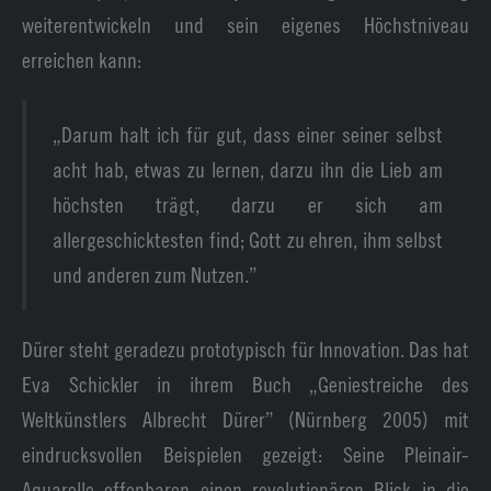
weiterentwickeln und sein eigenes Höchstniveau
erreichen kann:
„Darum halt ich für gut, dass einer seiner selbst
acht hab, etwas zu lernen, darzu ihn die Lieb am
höchsten trägt, darzu er sich am
allergeschicktesten find; Gott zu ehren, ihm selbst
und anderen zum Nutzen.”
‍Dürer steht geradezu prototypisch für Innovation. Das hat
Eva Schickler in ihrem Buch „Geniestreiche des
Weltkünstlers Albrecht Dürer” (Nürnberg 2005) mit
eindrucksvollen Beispielen gezeigt: Seine Pleinair-
Aquarelle offenbaren einen revolutionären Blick in die