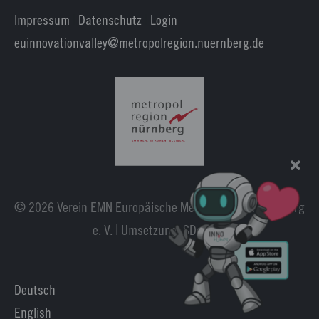
Impressum
|
Datenschutz
|
Login
euinnovationvalley@metropolregion.nuernberg.de
© 2026 Verein EMN Europäische Metropolregion Nürnberg
e. V. | Umsetzung:
SDesign
.
Deutsch
English