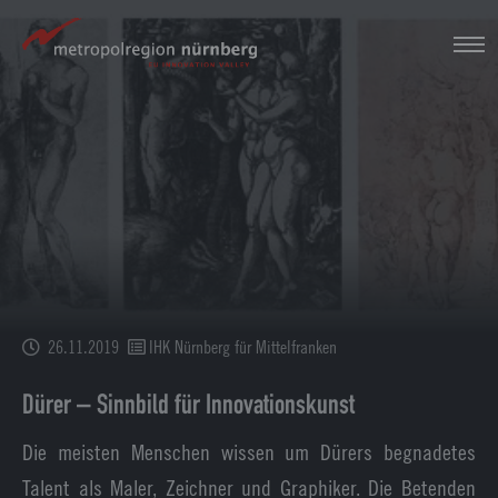
Zum
Hauptinhalt
springen
26.11.2019
IHK Nürnberg für Mittelfranken
Dürer – Sinnbild für Innovationskunst
Die meisten Menschen wissen um Dürers begnadetes
Talent als Maler, Zeichner und Graphiker. Die Betenden