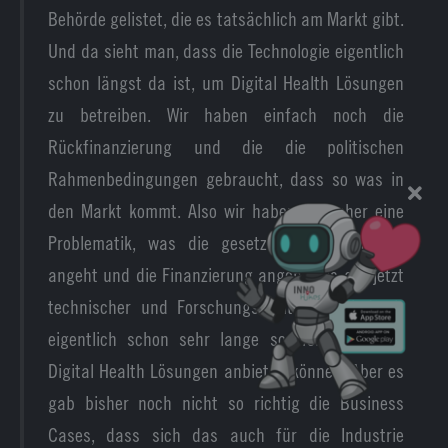
Behörde gelistet, die es tatsächlich am Markt gibt.
Und da sieht man, dass die Technologie eigentlich
schon längst da ist, um Digital Health Lösungen
zu betreiben. Wir haben einfach noch die
Rückfinanzierung und die die politischen
Rahmenbedingungen gebraucht, dass so was in
den Markt kommt. Also wir haben hier eher eine
Problematik, was die gesetzlichen Regelungen
angeht und die Finanzierung angeht, als auf jetzt
technischer und Forschungs-Seite. Da sind wir
eigentlich schon sehr lange so weit, dass wir
Digital Health Lösungen anbieten können. Aber es
gab bisher noch nicht so richtig die Business
Cases, dass sich das auch für die Industrie