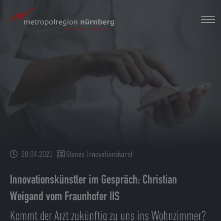
Zum
Hauptinhalt
springen
20.04.2021
Stories Innovationskunst
Innovationskünstler im Gespräch: Christian
Weigand vom Fraunhofer IIS
Kommt der Arzt zukünftig zu uns ins Wohnzimmer?