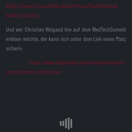
https://www.iis.fraunhofer.de/de/ff/sse/health/mobile-
health-lab.html
Und wer Christian Weigand live auf dem MedTechSummit
erleben möchte, der kann sich unter dem Link einen Platz
sichern:
https://www.medteclive.com/en/info/medtech-
summit/event-information