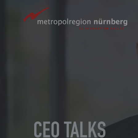
Zum
Hauptinhalt
springen
CEO TALKS