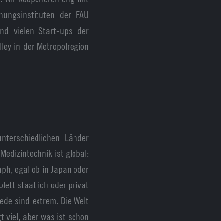
hungsinstituten der FAU
nd vielen Start-ups der
ley in der Metropolregion
unterschiedlichen Länder
Medizintechnik ist global:
h, egal ob in Japan oder
lett staatlich oder privat
ede sind extrem. Die Welt
t viel, aber was ist schon