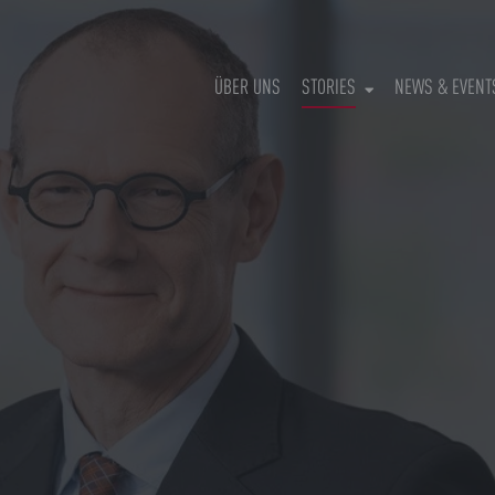
(CURRENT)
ÜBER UNS
STORIES
NEWS & EVENT