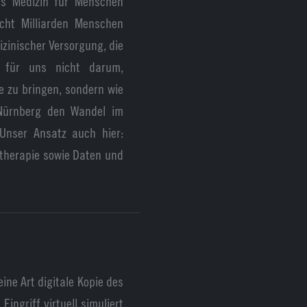
ss Medizin für Menschen
acht Milliarden Menschen
zinischer Versorgung, die
t für uns nicht darum,
e zu bringen, sondern wie
 Nürnberg den Wandel im
Unser Ansatz auch hier:
stherapie sowie Daten und
ine Art digitale Kopie des
ingriff virtuell simuliert