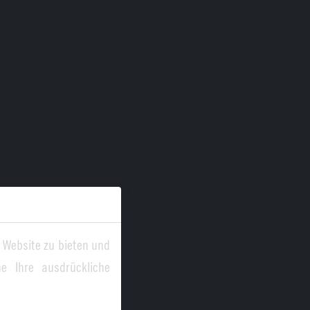
 Website zu bieten und
e Ihre ausdrückliche