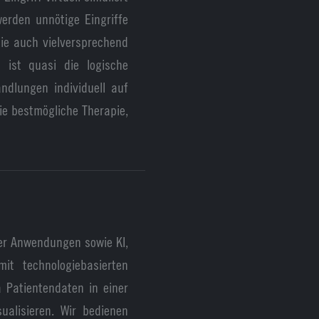
erden unnötige Eingriffe
die auch vielversprechend
 ist quasi die logische
ndlungen individuell auf
ie bestmögliche Therapie,
ter Anwendungen sowie KI,
it technologiebasierten
 Patientendaten in einer
sualisieren. Wir bedienen