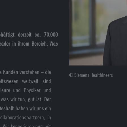
äftigt derzeit ca. 70.000
Leader in ihrem Bereich. Was
s Kunden verstehen – die
© Siemens Healthineers
itswesen weltweit sind
nieure und Physiker und
 was wir tun, gut ist. Der
Deshalb haben wir uns ein
llaborationspartnern, in
. Wir kooperieren eng mit