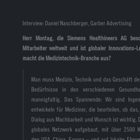
Interview: Daniel Naschberger, Garber Advertising
Herr Montag, die Siemens Healthineers AG besch
Mitarbeiter weltweit und ist globaler Innovations-
macht die Medizintechnik-Branche aus?
Man muss Medizin, Technik und das Geschäft de
Bedürfnisse in den verschiedenen Gesundhe
mannigfaltig. Das Spannende: Wir sind Inge
entwickeln für Mediziner, die beurteilen, ob das,
Dialog aus Machbarkeit und Wunsch ist wichtig. 
globales Netzwerk aufgebaut, mit über 2500 Ko
den USA, China, Europa – und auf lokaler Ebene