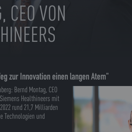
, CEO VON
THINEERS
eg zur Innovation einen langen Atem"
rnberg: Bernd Montag, CEO
 Siemens Healthineers mit
2022 rund 21,7 Milliarden
ue Technologien und