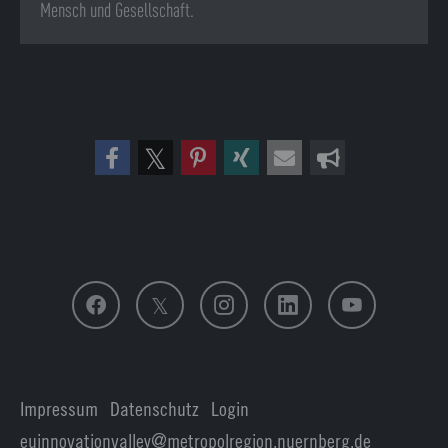
Mensch und Gesellschaft.
Folge uns
Impressum
|
Datenschutz
|
Login
euinnovationvalley@metropolregion.nuernberg.de