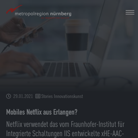
Zum
Hauptinhalt
springen
29.01.2021
Stories Innovationskunst
Mobiles Netflix aus Erlangen?
Netflix verwendet das vom Fraunhofer-Institut für
Integrierte Schaltungen IIS entwickelte xHE-AAC-