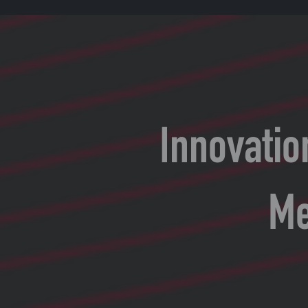
Innovatio
Me