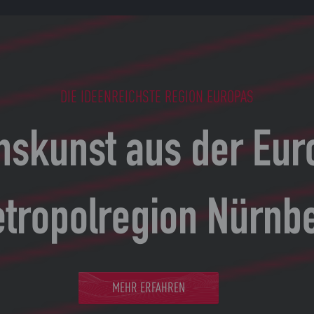
DIE IDEENREICHSTE REGION EUROPAS
nskunst aus der Eu
tropolregion Nürnb
MEHR ERFAHREN