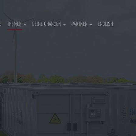
S
THEMEN
DEINE CHANCEN
PARTNER
ENGLISH