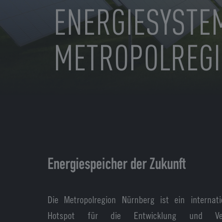
ENERGIESYSTEM
METROPOLREG
Energiespeicher der Zukunft
Die Metropolregion Nürnberg ist ein internat
Hotspot für die Entwicklung und Ve