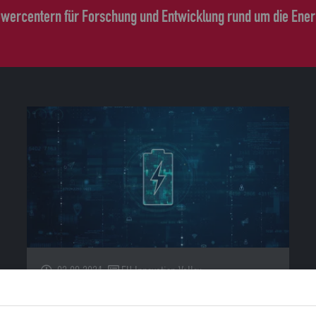
Powercentern für Forschung und Entwicklung rund um die Ene
02.09.2024
EU Innovation Valley
Wenn Batterien ihr Innerstes offenbaren: Mit
Röntgentechnologie zu mehr Nachhaltigkeit