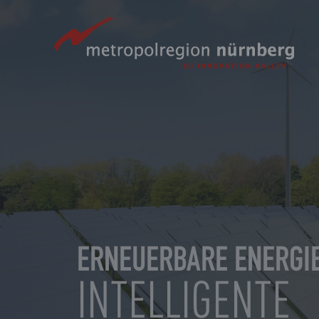
Zum
Hauptinhalt
springen
ERNEUERBARE ENERGI
INTELLIGENTE