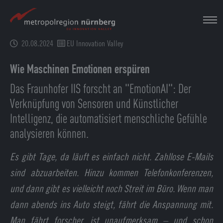
Zum
Hauptinhalt
springen
20.08.2024
EU Innovation Valley
Wie Maschinen Emotionen erspüren
Das Fraunhofer IIS forscht an "EmotionAI": Der
Verknüpfung von Sensoren und Künstlicher
Intelligenz, die automatisiert menschliche Gefühle
analysieren können.
Es gibt Tage, da läuft es einfach nicht. Zahllose E-Mails
sind abzuarbeiten. Hinzu kommen Telefonkonferenzen,
und dann gibt es vielleicht noch Streit im Büro. Wenn man
dann abends ins Auto steigt, fährt die Anspannung mit.
Man fährt forscher, ist unaufmerksam – und schon