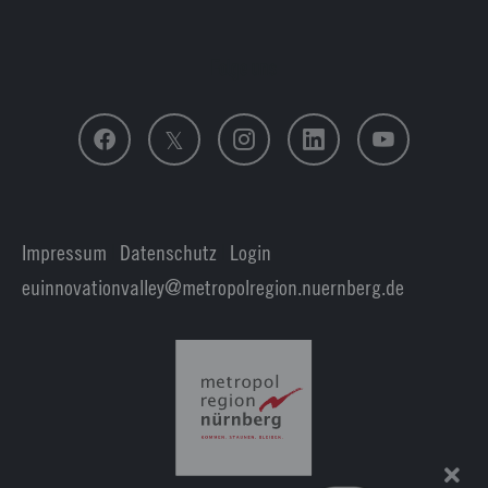
Folge uns
Impressum
|
Datenschutz
|
Login
euinnovationvalley@metropolregion.nuernberg.de