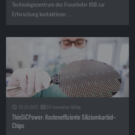
Technologiezentrum des Fraunhofer IISB zur
Erforschung kontaktloser…
03.03.2025
EU Innovation Valley
ThinSiCPower: Kosteneffiziente Siliziumkarbid-
Chips