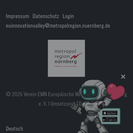
Impressum
|
Datenschutz
|
Login
euinnovationvalley@metropolregion.nuernberg.de
© 2026 Verein EMN Europäische Metropolregion Nürnberg
e. V. | Umsetzung:
SDesign
.
Deutsch