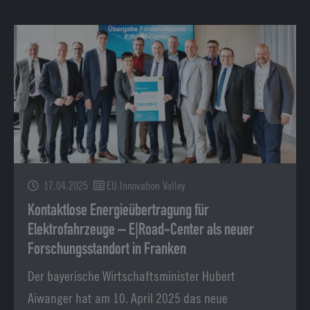
17.04.2025
EU Innovation Valley
Kontaktlose Energieübertragung für
Elektrofahrzeuge – E|Road-Center als neuer
Forschungsstandort in Franken
Der bayerische Wirtschaftsminister Hubert
Aiwanger hat am 10. April 2025 das neue