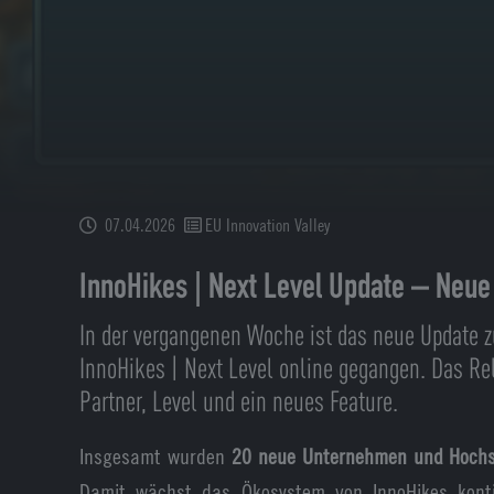
07.04.2026
EU Innovation Valley
InnoHikes | Next Level Update – Neue
In der vergangenen Woche ist das neue Update
InnoHikes | Next Level online gegangen. Das R
Partner, Level und ein neues Feature.
Insgesamt wurden
20 neue Unternehmen und Hoch
Damit wächst das Ökosystem von InnoHikes konti