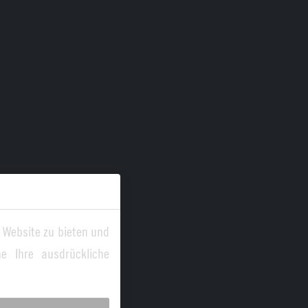
 Website zu bieten und
e Ihre ausdrückliche