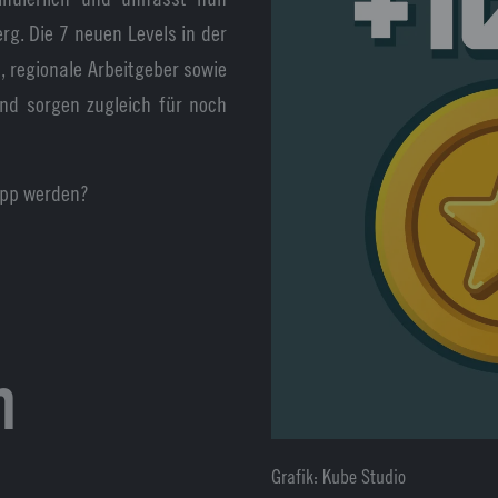
g. Die 7 neuen Levels in der
, regionale Arbeitgeber sowie
nd sorgen zugleich für noch
 App werden?
m
Grafik: Kube Studio