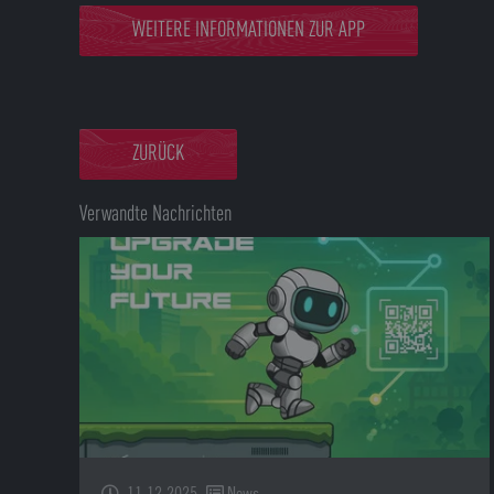
WEITERE INFORMATIONEN ZUR APP
ZURÜCK
Verwandte Nachrichten
11.12.2025
News