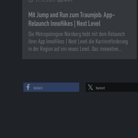
Mit Jump and Run zum Traumjob: App-
Relaunch InnoHikes | Next Level
Die Metropolregion Nürnberg hebt mit dem Relaunch
ihrer App InnoHikes | Next Level die Karriereförderung
in der Region auf ein neues Level. Das innovative…
teilen
tweet