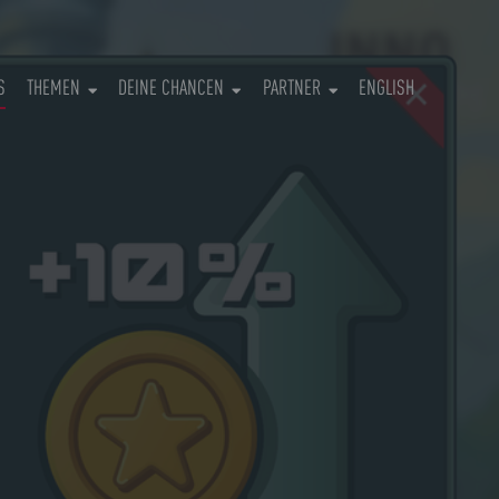
(CURRENT)
S
THEMEN
DEINE CHANCEN
PARTNER
ENGLISH