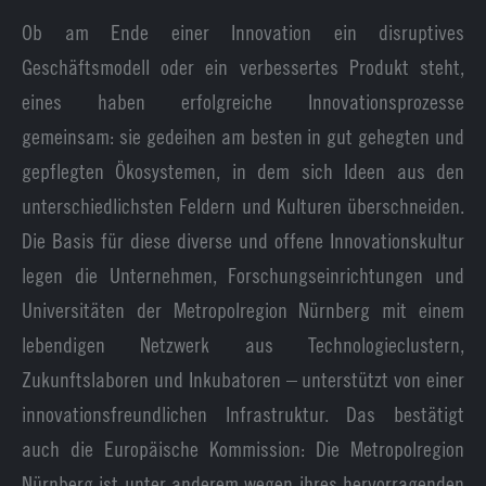
Ob am Ende einer Innovation ein disruptives
Geschäftsmodell oder ein verbessertes Produkt steht,
eines haben erfolgreiche Innovationsprozesse
gemeinsam: sie gedeihen am besten in gut gehegten und
gepflegten Ökosystemen, in dem sich Ideen aus den
unterschiedlichsten Feldern und Kulturen überschneiden.
Die Basis für diese diverse und offene Innovationskultur
legen die Unternehmen, Forschungseinrichtungen und
Universitäten der Metropolregion Nürnberg mit einem
lebendigen Netzwerk aus Technologieclustern,
Zukunftslaboren und Inkubatoren – unterstützt von einer
innovationsfreundlichen Infrastruktur. Das bestätigt
auch die Europäische Kommission: Die Metropolregion
Nürnberg ist unter anderem wegen ihres hervorragenden