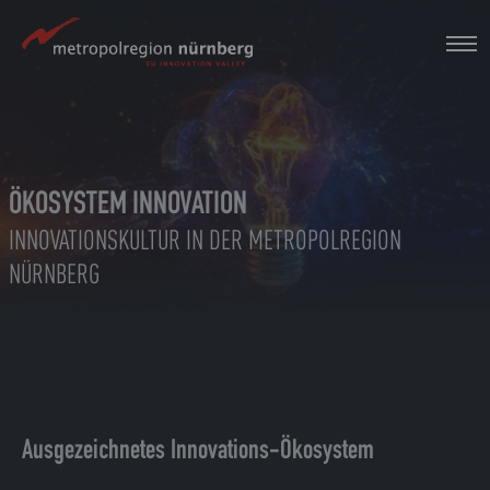
Zum
Hauptinhalt
springen
ÖKOSYSTEM INNOVATION
INNOVATIONSKULTUR IN DER METROPOLREGION
NÜRNBERG
Ausgezeichnetes Innovations-Ökosystem