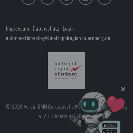
Impressum
|
Datenschutz
|
Login
euinnovationvalley@metropolregion.nuernberg.de
© 2026 Verein EMN Europäische Metropolregion Nürnberg
e. V. | Umsetzung:
SDesign
.