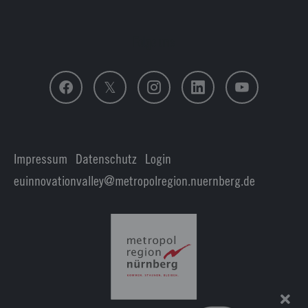
Folge uns
Impressum
|
Datenschutz
|
Login
euinnovationvalley@metropolregion.nuernberg.de